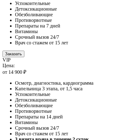
Успокоительные
Детоксикационные
Обезболивающие
Противорвотные
Препараты на 7 дней
Витамины
Срочный вызов 24/7
Врач со стажем от 15 лет
Заказать
VIP
Цена:
от 14 900 ₽
Осмотр, диагностика, кардиограмма
Капельница 3 этапа, от 1,5 часа
Успокоительные
Детоксикационные
Обезболивающие
Противорвотные
Препараты на 14 дней
Витамины
Срочный вызов 24/7
Врач со стажем от 15 лет
3 визита врача в течение 2 суток