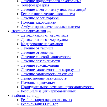
Лечение подросткового алкоголизма
Телефон доверия
Лечение алкоголизма у пожилых людей
Бесплатное лечение алкоголизма
Лечение белой горячки
Помощь алкоголикам
Амбулаторное лечение алкоголизма
Лечение наркомании
Детоксикация от наркотиков
Детоксикация от марихуаны
Кодирование наркоманов
Лечение от гашиша
Лечение от кодеина
Лечение солевой зависимости
Лечение созависимости
Лечение токсикомании
Лечение зависимости от марихуаны
Лечение зависимости от спайса
Лекарственная зависимость
Помощь наркоманам
Принудительное лечение наркозависимости
Ресоциализация наркозависимых
Реабилитация
Реабилитация наркозависимых
Реабилитация Day Top