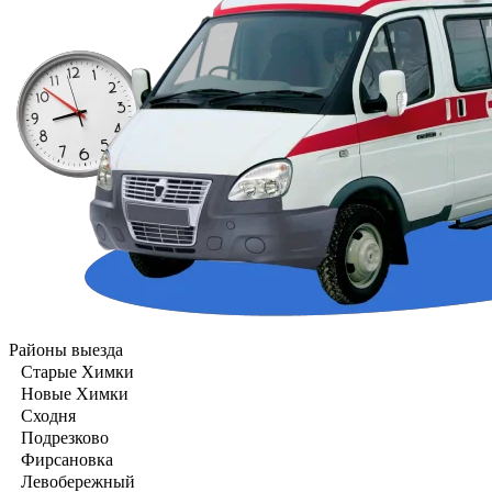
Районы выезда
Старые Химки
Новые Химки
Сходня
Подрезково
Фирсановка
Левобережный