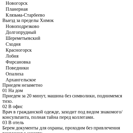
Новогорск
Планерная
Клязьма-Старбеево
Выезд за пределы Химок
Новоподрезково
Долгопрудный
Шереметьевский
Сходня
Красногорск
Лобня
Фирсановка
Поведники
Опалиха
Архангельское
Приедем незаметно
01
На дом
Приедем за 20 минут, машина без символики, поднимемся
тихо.
02
В офис
Врач в гражданской одежде, заходит под видом знакомого/
консультанта, полная тайна перед коллегами.
03
В отель
Берем документы для охраны, проходим без привлечения