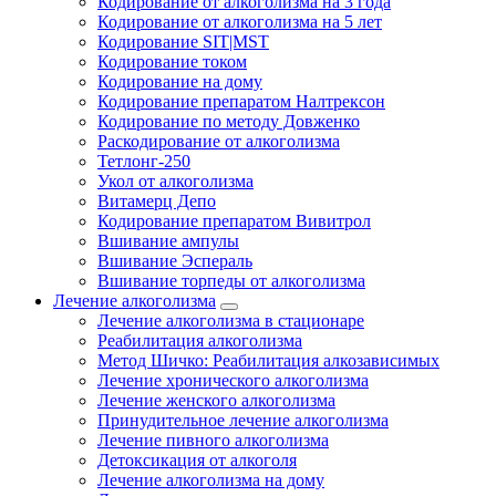
Кодирование от алкоголизма на 3 года
Кодирование от алкоголизма на 5 лет
Кодирование SIT|MST
Кодирование током
Кодирование на дому
Кодирование препаратом Налтрексон
Кодирование по методу Довженко
Раскодирование от алкоголизма
Тетлонг-250
Укол от алкоголизма
Витамерц Депо
Кодирование препаратом Вивитрол
Вшивание ампулы
Вшивание Эспераль
Вшивание торпеды от алкоголизма
Лечение алкоголизма
Лечение алкоголизма в стационаре
Реабилитация алкоголизма
Метод Шичко: Реабилитация алкозависимых
Лечение хронического алкоголизма
Лечение женского алкоголизма
Принудительное лечение алкоголизма
Лечение пивного алкоголизма
Детоксикация от алкоголя
Лечение алкоголизма на дому