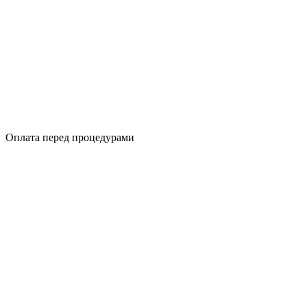
Оплата перед процедурами