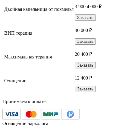
3 900
4 000
₽
Двойная капельница от похмелья
Заказать
30 000 ₽
ВИП терапия
Заказать
20 400 ₽
Максимальная терапия
Заказать
12 400 ₽
Очищение
Заказать
Принимаем к оплате:
Оснащение нарколога