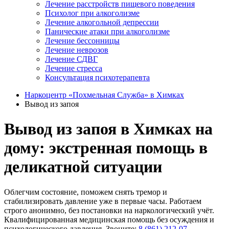
Лечение расстройств пищевого поведения
Психолог при алкоголизме
Лечение алкогольной депрессии
Панические атаки при алкоголизме
Лечение бессонницы
Лечение неврозов
Лечение СДВГ
Лечение стресса
Консультация психотерапевта
Наркоцентр «Похмельная Служба» в Химках
Вывод из запоя
Вывод из запоя в Химках на
дому: экстренная помощь в
деликатной ситуации
Облегчим состояние, поможем снять тремор и
стабилизировать давление уже в первые часы. Работаем
строго анонимно, без постановки на наркологический учёт.
Квалифицированная медицинская помощь без осуждения и
психологического давления. Звоните:
8 (861) 212-07-