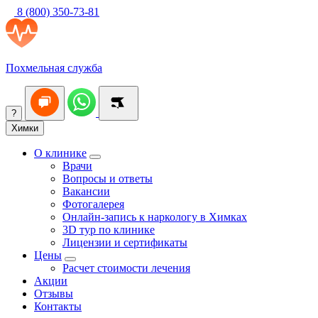
8 (800) 350-73-81
Похмельная служба
?
Химки
О клинике
Врачи
Вопросы и ответы
Вакансии
Фотогалерея
Онлайн-запись к наркологу в Химках
3D тур по клинике
Лицензии и сертификаты
Цены
Расчет стоимости лечения
Акции
Отзывы
Контакты